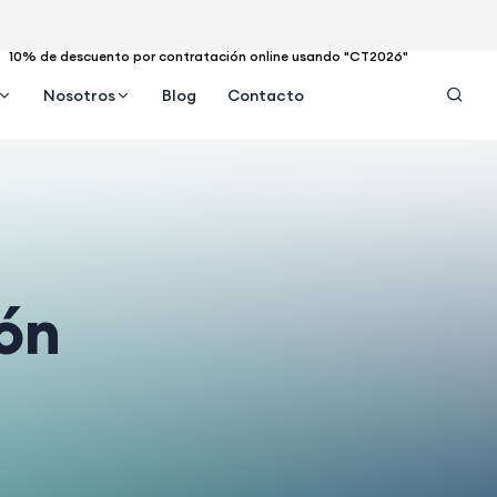
10% de descuento por contratación online usando "CT2026"
Nosotros
Blog
Contacto
ión