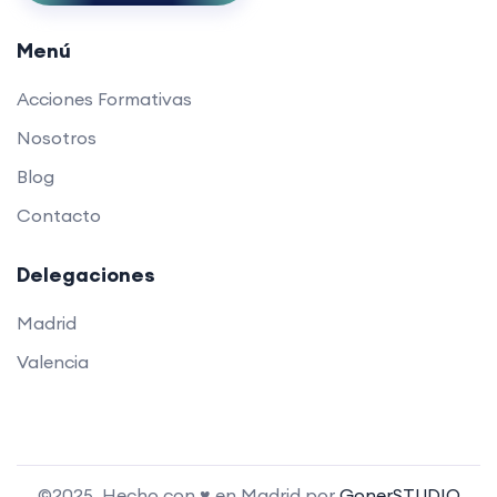
Menú
Acciones Formativas
Nosotros
Blog
Contacto
Delegaciones
Madrid
Valencia
©2025. Hecho con ♥ en Madrid por
GonerSTUDIO