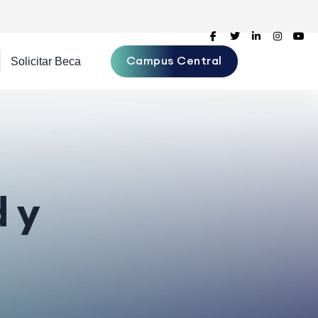
Campus Central
d y