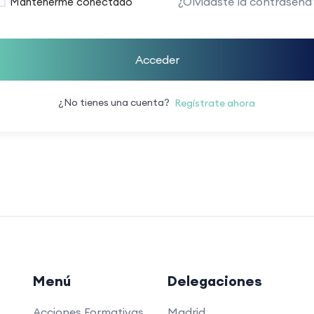
¿Olvidaste la contraseña
Mantenerme conectado
Acceder
¿No tienes una cuenta?
Regístrate ahora
Menú
Delegaciones
Acciones Formativas
Madrid