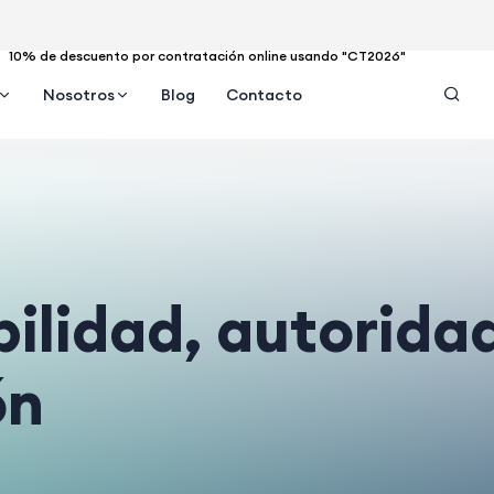
10% de descuento por contratación online usando "CT2026"
Nosotros
Blog
Contacto
ilidad, autorida
ón