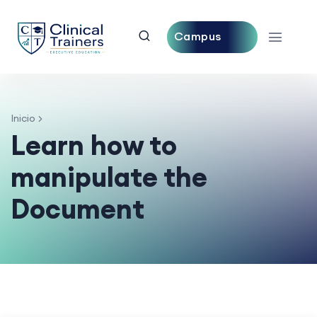
Campus
Central
Inicio
Learn how to
manipulate the
Document