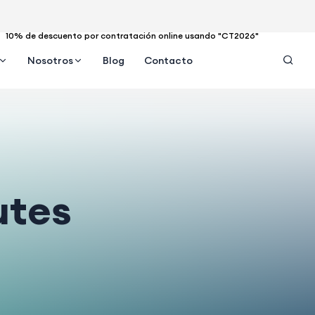
10% de descuento por contratación online usando "CT2026"
Nosotros
Blog
Contacto
utes