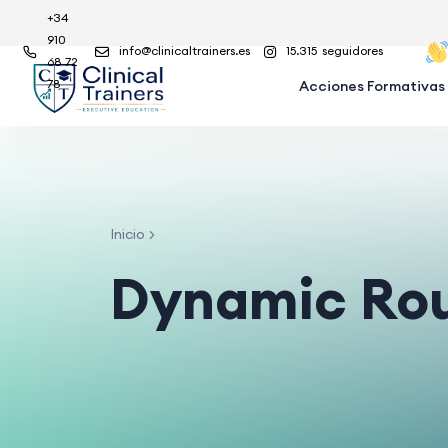
+34
910
info@clinicaltrainers.es
15.315
seguidores
68 72
78
Acciones Formativas
Inicio
Dynamic Ro