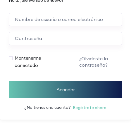
Hola, ¡Bienvenido de nuevo!
Mantenerme
¿Olvidaste la
contraseña?
conectado
Acceder
¿No tienes una cuenta?
Regístrate ahora