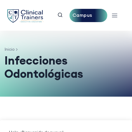
Campus
Central
Inicio
Infecciones
Odontológicas