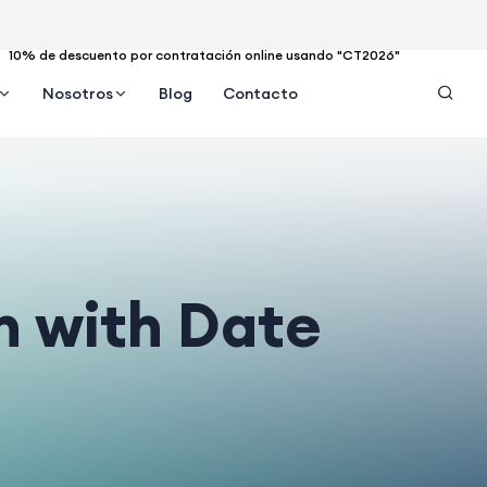
10% de descuento por contratación online usando "CT2026"
Nosotros
Blog
Contacto
n with Date