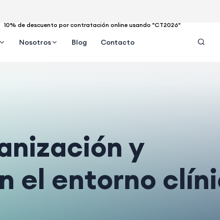
10% de descuento por contratación online usando "CT2026"
Nosotros
Blog
Contacto
anización y
n el entorno clín