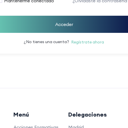
¿Olvidaste la contraseña
Mantenerme conectado
Acceder
¿No tienes una cuenta?
Regístrate ahora
Menú
Delegaciones
Acciones Formativas
Madrid