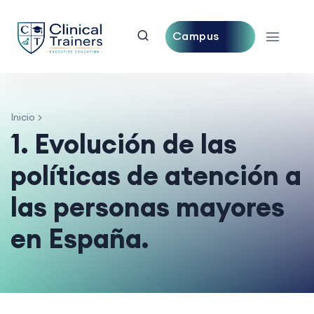
Campus
Central
Inicio
1. Evolución de las
políticas de atención a
las personas mayores
en España.