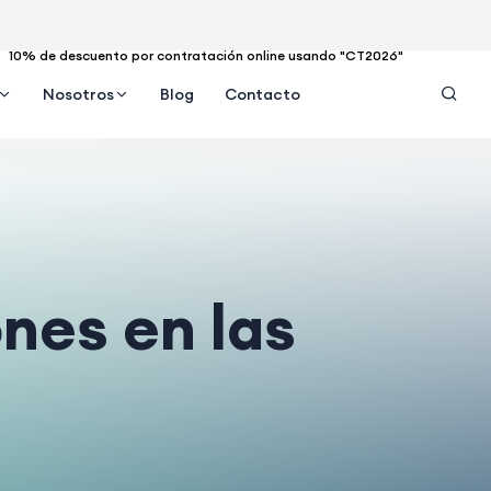
10% de descuento por contratación online usando "CT2026"
Nosotros
Blog
Contacto
nes en las