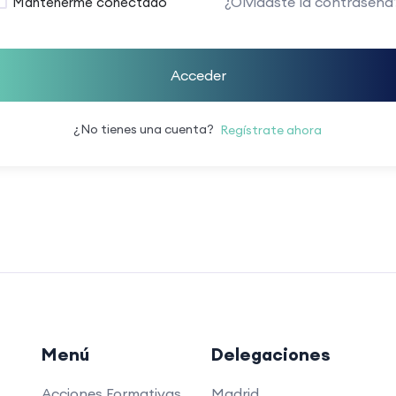
¿Olvidaste la contraseña
Mantenerme conectado
Acceder
¿No tienes una cuenta?
Regístrate ahora
Menú
Delegaciones
Acciones Formativas
Madrid