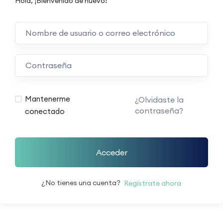
Hola, ¡Bienvenido de nuevo!
Mantenerme
¿Olvidaste la
contraseña?
conectado
Acceder
¿No tienes una cuenta?
Regístrate ahora