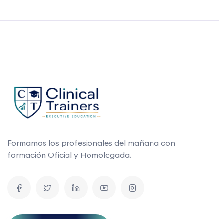
Formamos los profesionales del mañana con
formación Oficial y Homologada.