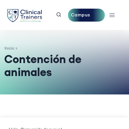
Campus
Central
Inicio
Contención de
animales