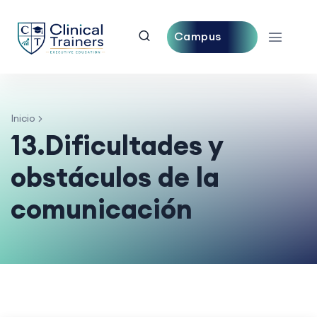
Campus
Central
Inicio
13.Dificultades y
obstáculos de la
comunicación