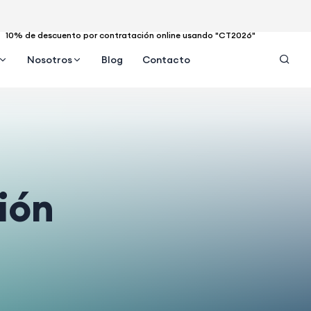
10% de descuento por contratación online usando "CT2026"
Nosotros
Blog
Contacto
ión