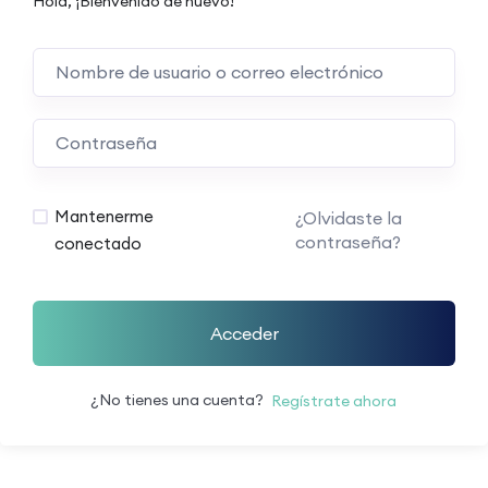
Hola, ¡Bienvenido de nuevo!
Mantenerme
¿Olvidaste la
contraseña?
conectado
Acceder
¿No tienes una cuenta?
Regístrate ahora