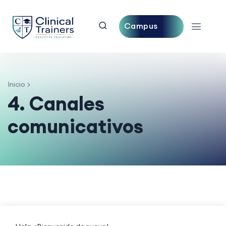
Campus
Central
Inicio
4. Canales
comunicativos