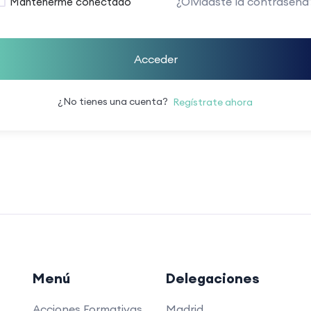
¿Olvidaste la contraseña
Mantenerme conectado
Acceder
¿No tienes una cuenta?
Regístrate ahora
Menú
Delegaciones
Acciones Formativas
Madrid