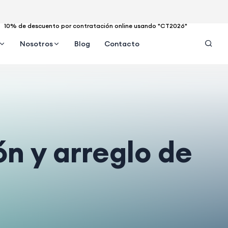
10% de descuento por contratación online usando "CT2026"
Nosotros
Blog
Contacto
ón y arreglo de