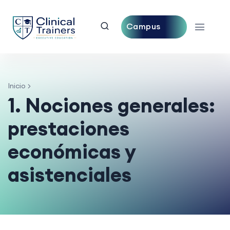
Campus
Central
Inicio
1. Nociones generales:
prestaciones
económicas y
asistenciales