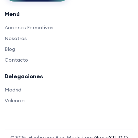
Menú
Acciones Formativas
Nosotros
Blog
Contacto
Delegaciones
Madrid
Valencia
©2025. Hecho con ♥ en Madrid por
GonerSTUDIO