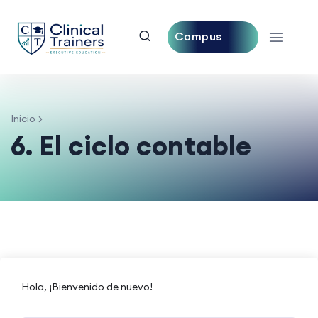
Campus
Central
Inicio
6. El ciclo contable
Hola, ¡Bienvenido de nuevo!