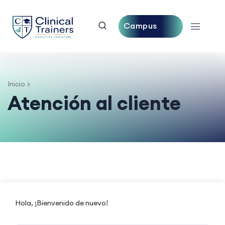
Campus
Central
Inicio
Atención al cliente
Hola, ¡Bienvenido de nuevo!