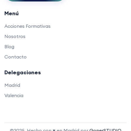
Menú
Acciones Formativas
Nosotros
Blog
Contacto
Delegaciones
Madrid
Valencia
©2025. Hecho con ♥ en Madrid por
GonerSTUDIO