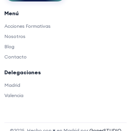
Menú
Acciones Formativas
Nosotros
Blog
Contacto
Delegaciones
Madrid
Valencia
©2025. Hecho con ♥ en Madrid por
GonerSTUDIO