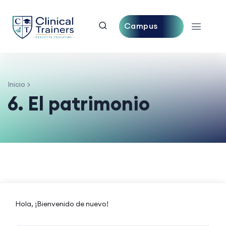
Campus
Central
Inicio
6. El patrimonio
Hola, ¡Bienvenido de nuevo!