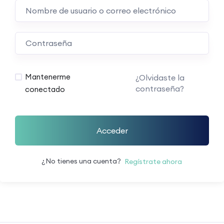
Mantenerme
¿Olvidaste la
contraseña?
conectado
Acceder
¿No tienes una cuenta?
Regístrate ahora