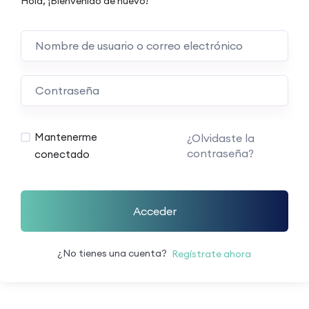
Hola, ¡Bienvenido de nuevo!
Mantenerme
¿Olvidaste la
contraseña?
conectado
Acceder
¿No tienes una cuenta?
Regístrate ahora