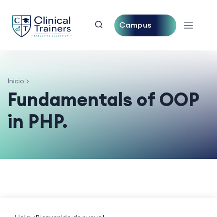
Campus
Central
Inicio
Fundamentals of OOP
in PHP.