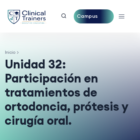
Campus
Central
Inicio
Unidad 32:
Participación en
tratamientos de
ortodoncia, prótesis y
cirugía oral.