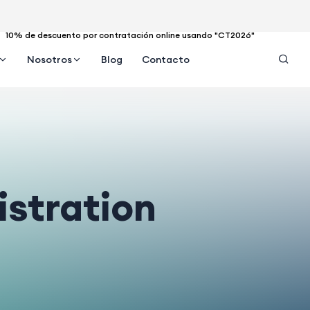
10% de descuento por contratación online usando "CT2026"
Nosotros
Blog
Contacto
stration