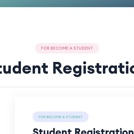
FOR BECOME A STUDENT
tudent Registrati
FOR BECOME A STUDENT
Student Registration