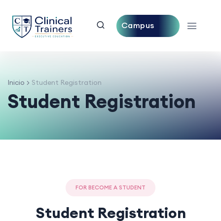
Campus
Central
Inicio
Student Registration
Student Registration
FOR BECOME A STUDENT
Student Registration