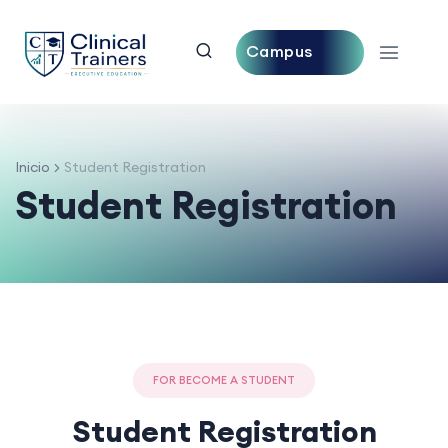
Campus
Central
Inicio
Student Registration
Student Registration
FOR BECOME A STUDENT
Student Registration