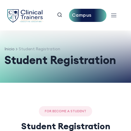
Campus
Central
Inicio
Student Registration
Student Registration
FOR BECOME A STUDENT
Student Registration