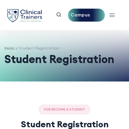
Campus
Central
Inicio
Student Registration
Student Registration
FOR BECOME A STUDENT
Student Registration