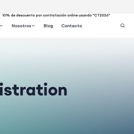
10% de descuento por contratación online usando "CT2026"
Nosotros
Blog
Contacto
stration