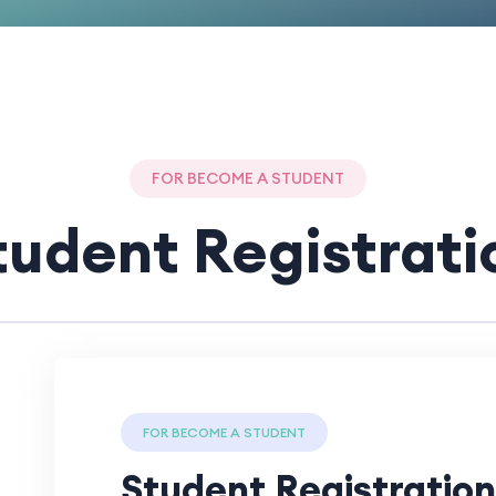
FOR BECOME A STUDENT
tudent Registrati
FOR BECOME A STUDENT
Student Registration