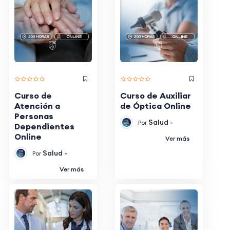
Curso de
Curso de Auxiliar
Atención a
de Óptica Online
Personas
Salud -
Por
Dependientes
Online
Ver más
Salud -
Por
Ver más