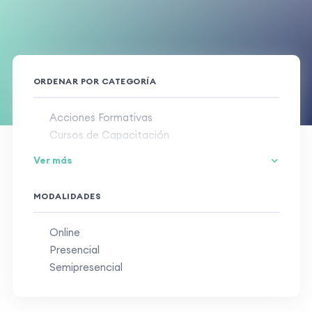
ORDENAR POR CATEGORÍA
Acciones Formativas
Cursos de Capacitación
Cursos de Profesionalidad
Ver más
Másters
MODALIDADES
Online
Presencial
Semipresencial