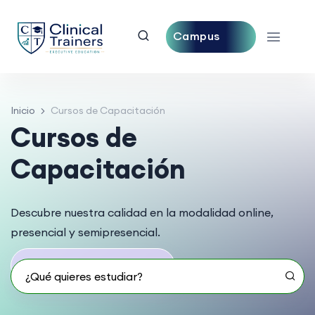
Campus
Central
Inicio
Cursos de Capacitación
Cursos de
Capacitación
Descubre nuestra calidad en la modalidad online,
presencial y semipresencial.
18
programas educativos