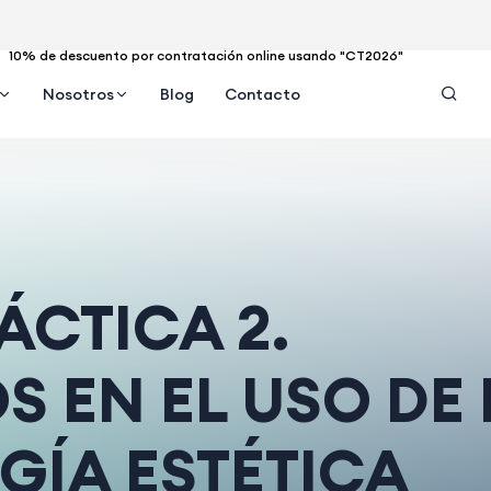
10% de descuento por contratación online usando "CT2026"
Nosotros
Blog
Contacto
ÁCTICA 2.
 EN EL USO DE 
GÍA ESTÉTICA