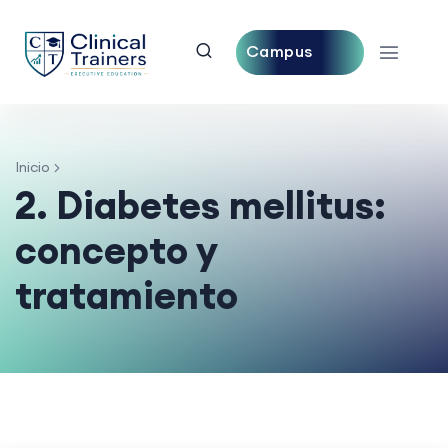
Campus
Central
Inicio
2. Diabetes mellitus:
concepto y
tratamiento