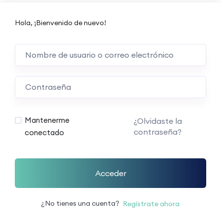
Hola, ¡Bienvenido de nuevo!
Mantenerme
¿Olvidaste la
contraseña?
conectado
Acceder
¿No tienes una cuenta?
Regístrate ahora