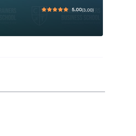
5.00
(3.00)