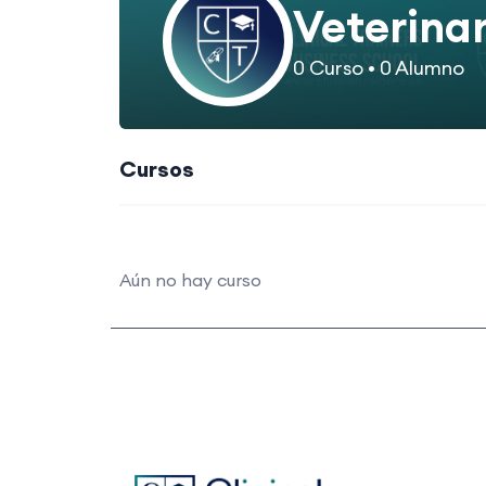
Veterinar
0
Curso
•
0
Alumno
Cursos
Aún no hay curso