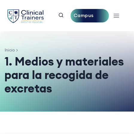
Campus
Central
Inicio
1. Medios y materiales
para la recogida de
excretas