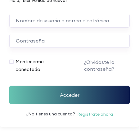
Hola, ¡Bienvenido de nuevo!
Mantenerme
¿Olvidaste la
contraseña?
conectado
Acceder
¿No tienes una cuenta?
Regístrate ahora