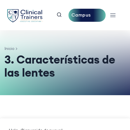
Campus
Central
Inicio
3. Características de
las lentes