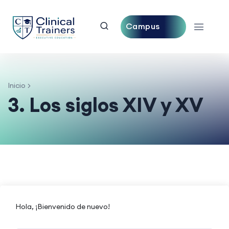
Campus
Central
Inicio
3. Los siglos XIV y XV
Hola, ¡Bienvenido de nuevo!