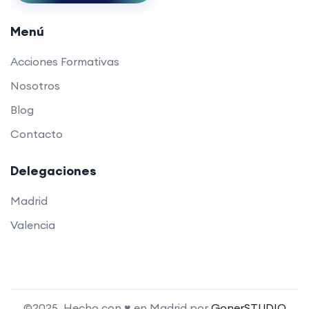
Menú
Acciones Formativas
Nosotros
Blog
Contacto
Delegaciones
Madrid
Valencia
©2025. Hecho con ♥ en Madrid por
GonerSTUDIO