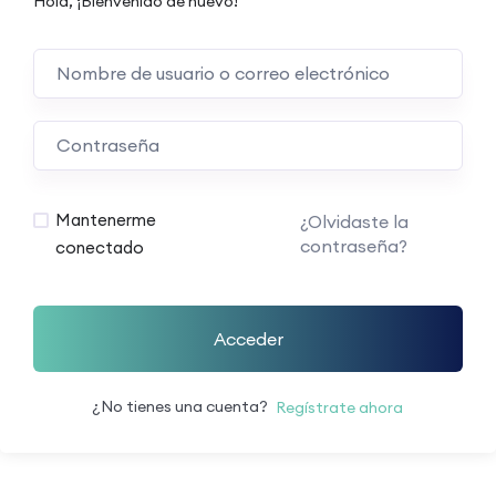
Hola, ¡Bienvenido de nuevo!
Mantenerme
¿Olvidaste la
contraseña?
conectado
Acceder
¿No tienes una cuenta?
Regístrate ahora