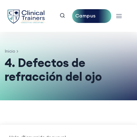
Campus
Central
Inicio
4. Defectos de
refracción del ojo