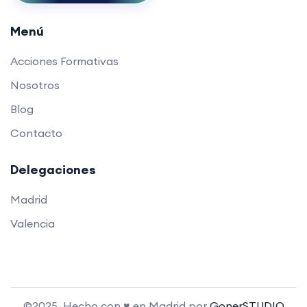
Menú
Acciones Formativas
Nosotros
Blog
Contacto
Delegaciones
Madrid
Valencia
©2025. Hecho con ♥ en Madrid por
GonerSTUDIO