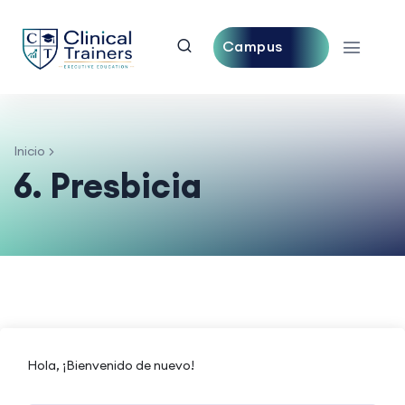
Campus
Central
Inicio
6. Presbicia
Hola, ¡Bienvenido de nuevo!