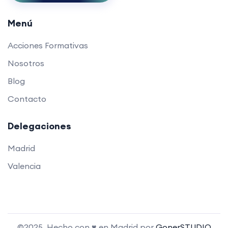
Menú
Acciones Formativas
Nosotros
Blog
Contacto
Delegaciones
Madrid
Valencia
©2025. Hecho con ♥ en Madrid por
GonerSTUDIO