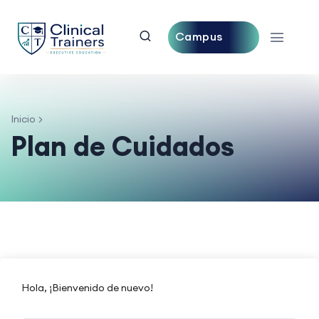
Campus
Central
Inicio
Plan de Cuidados
Hola, ¡Bienvenido de nuevo!