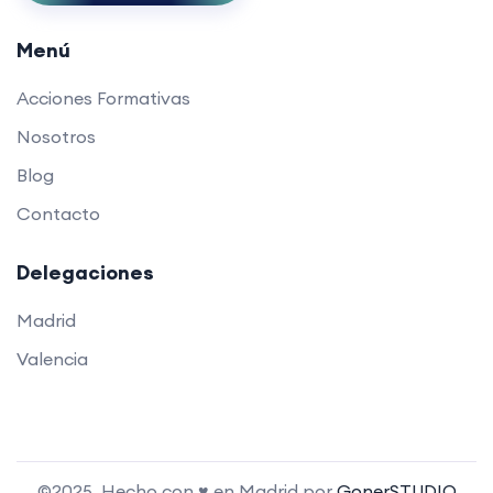
Menú
Acciones Formativas
Nosotros
Blog
Contacto
Delegaciones
Madrid
Valencia
©2025. Hecho con ♥ en Madrid por
GonerSTUDIO