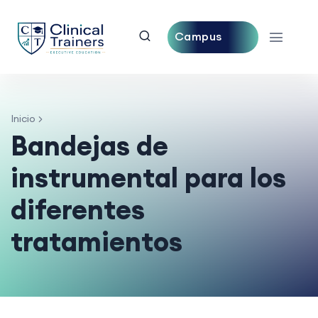
Campus
Central
Inicio
Bandejas de
instrumental para los
diferentes
tratamientos