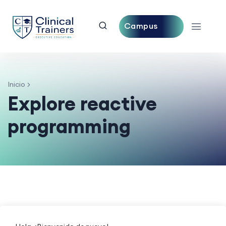
Campus
Central
Inicio
Explore reactive
programming