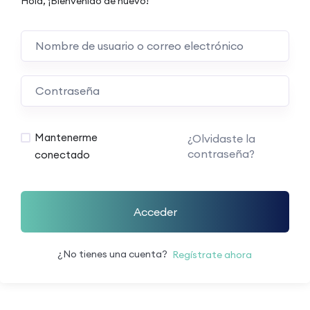
Hola, ¡Bienvenido de nuevo!
Mantenerme
¿Olvidaste la
contraseña?
conectado
Acceder
¿No tienes una cuenta?
Regístrate ahora