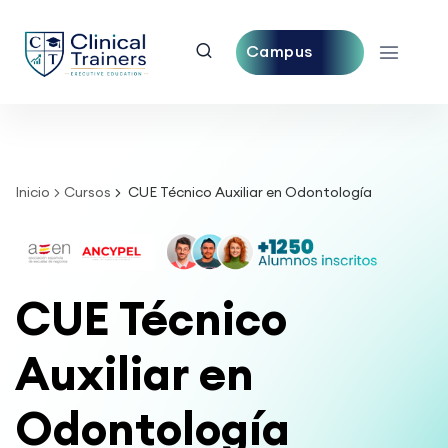
Campus
Central
Inicio
Cursos
CUE Técnico Auxiliar en Odontología
CUE Técnico
Auxiliar en
Odontología