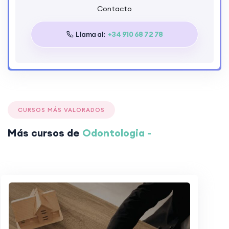
Contacto
Llama al:
+34 910 68 72 78
CURSOS MÁS VALORADOS
Más cursos de
Odontologia -