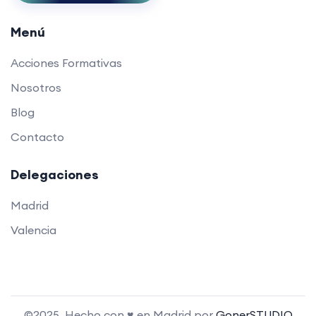
Menú
Acciones Formativas
Nosotros
Blog
Contacto
Delegaciones
Madrid
Valencia
©2025. Hecho con ♥ en Madrid por
GonerSTUDIO