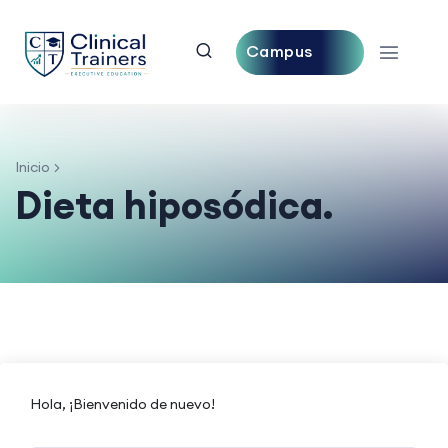
Campus
Central
Inicio
Dieta hiposódica.
Hola, ¡Bienvenido de nuevo!