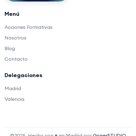
Menú
Acciones Formativas
Nosotros
Blog
Contacto
Delegaciones
Madrid
Valencia
©2025. Hecho con ♥ en Madrid por
GonerSTUDIO