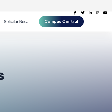
Campus Central
s