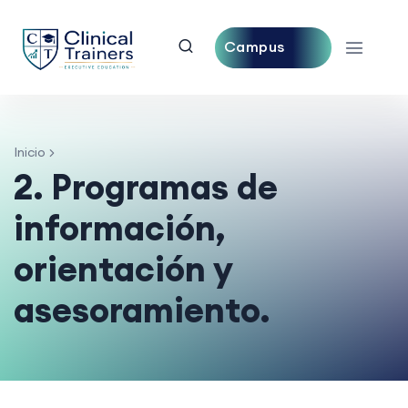
Campus
Central
Inicio
2. Programas de
información,
orientación y
asesoramiento.