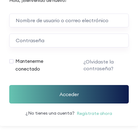
Hola, ¡Bienvenido de nuevo!
Mantenerme
¿Olvidaste la
contraseña?
conectado
Acceder
¿No tienes una cuenta?
Regístrate ahora