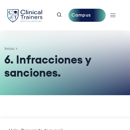
Campus
Central
Inicio
6. Infracciones y
sanciones.