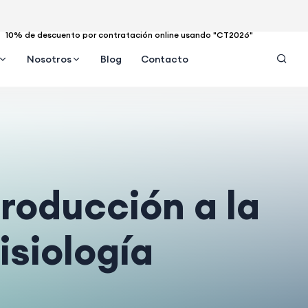
10% de descuento por contratación online usando "CT2026"
Nosotros
Blog
Contacto
troducción a la
isiología