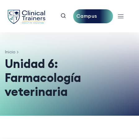
Campus
Central
Inicio
Unidad 6:
Farmacología
veterinaria