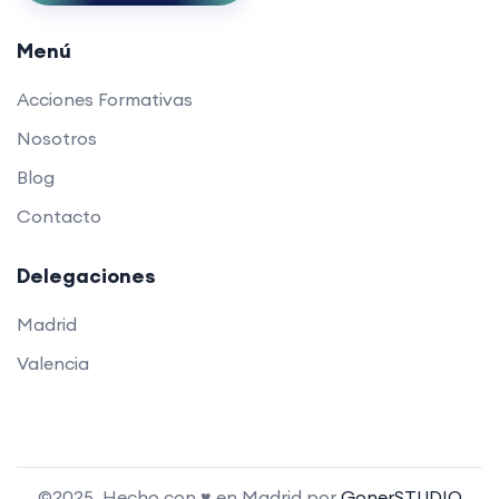
Menú
Acciones Formativas
Nosotros
Blog
Contacto
Delegaciones
Madrid
Valencia
©2025. Hecho con ♥ en Madrid por
GonerSTUDIO