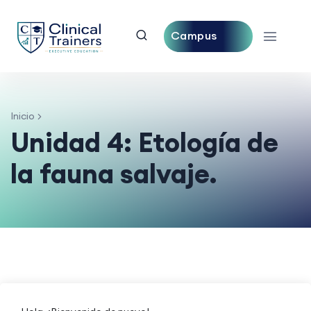
Campus
Central
Inicio
Unidad 4: Etología de
la fauna salvaje.