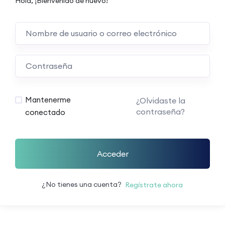
Hola, ¡Bienvenido de nuevo!
Mantenerme
¿Olvidaste la
contraseña?
conectado
Acceder
¿No tienes una cuenta?
Regístrate ahora